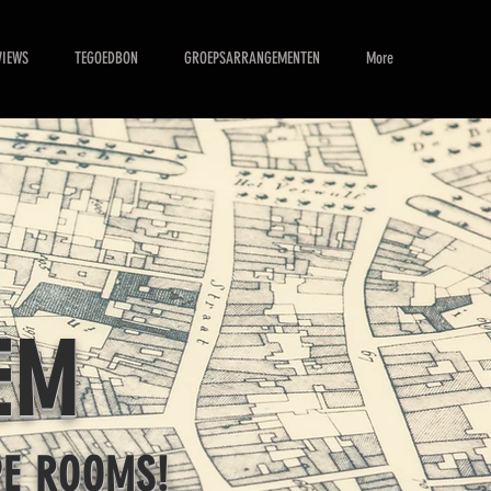
VIEWS
TEGOEDBON
GROEPSARRANGEMENTEN
More
EM
PE ROOMS!