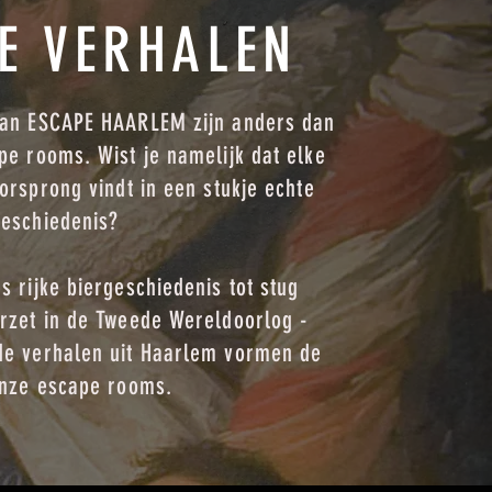
E VERHALEN
an ESCAPE HAARLEM zijn anders dan
e rooms. Wist je namelijk dat elke
orsprong vindt in een stukje echte
eschiedenis?
 rijke biergeschiedenis tot stug
rzet in de Tweede Wereldoorlog -
e verhalen uit Haarlem vormen de
onze escape rooms.