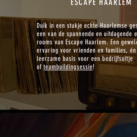
ESCAPE HAARLEM
Duik in een stukje echte Haarlemse ge
een van de spannende en uitdagende 
rooms van Escape Haarlem. Een gewel
ervaring voor vrienden en families, én
leerzame basis voor een bedrijfsuitje
of
teambuildingsessie
!