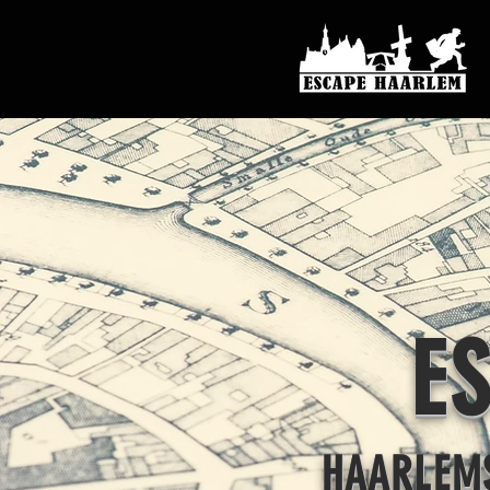
E
HAARLEMS